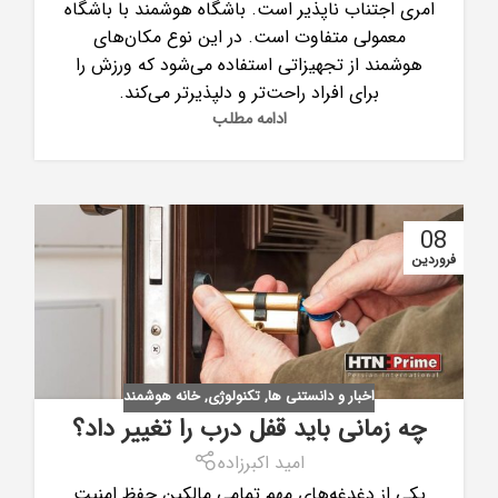
امری اجتناب ناپذیر است. باشگاه هوشمند با باشگاه
معمولی متفاوت است. در این نوع مکان‌های
هوشمند از تجهیزاتی استفاده می‌شود که ورزش را
برای افراد راحت‌تر و دلپذیرتر می‌کند.
ادامه مطلب
08
فروردین
اخبار و دانستنی ها
,
تکنولوژی
,
خانه هوشمند
چه زمانی باید قفل درب را تغییر داد؟
امید اکبرزاده
یکی از دغدغه‌های مهم تمامی مالکین حفظ امنیت