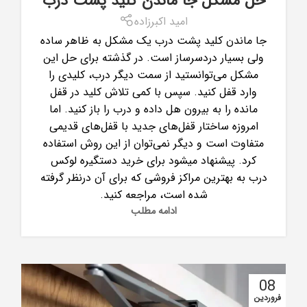
حل مشکل جا ماندن کلید پشت درب
امید اکبرزاده
جا ماندن کلید پشت درب یک مشکل به ظاهر ساده
ولی بسیار دردسرساز است. در گذشته برای حل این
مشکل می‌توانستید از سمت دیگر درب، کلیدی را
وارد قفل کنید. سپس با کمی تلاش کلید در قفل
مانده را به بیرون هل داده و درب را باز کنید. اما
امروزه ساختار قفل‌های جدید با قفل‌های قدیمی
متفاوت است و دیگر نمی‌توان از این روش استفاده
کرد. پیشنهاد میشود برای خرید دستگیره لوکس
درب به بهترین مراکز فروشی که برای آن درنظر گرفته
شده است، مراجعه کنید.
ادامه مطلب
08
فروردین