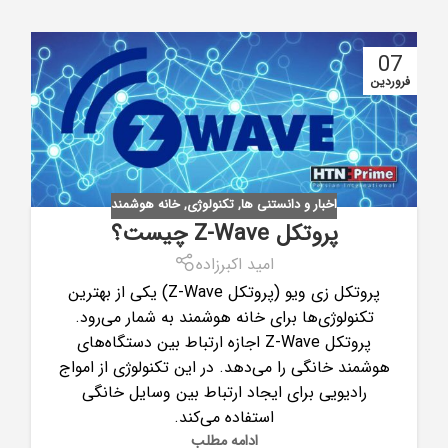
07
فروردین
اخبار و دانستنی ها
,
تکنولوژی
,
خانه هوشمند
پروتکل Z-Wave چیست؟
امید اکبرزاده
پروتکل زی ویو (پروتکل Z-Wave) یکی از بهترین
تکنولوژی‌ها برای خانه هوشمند به شمار می‌رود.
پروتکل Z-Wave اجازه ارتباط بین دستگاه‌های
هوشمند خانگی را می‌دهد. در این تکنولوژی از امواج
رادیویی برای ایجاد ارتباط بین وسایل خانگی
استفاده می‌کند.
ادامه مطلب