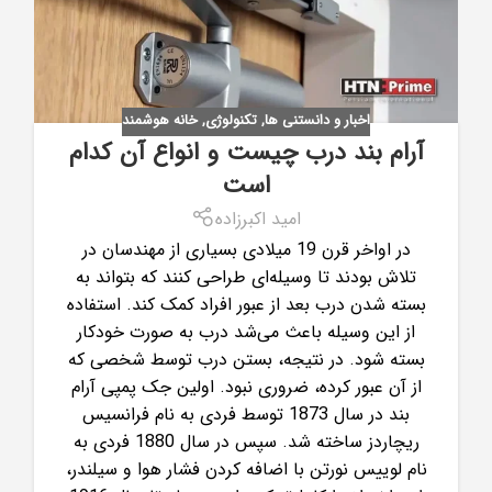
اخبار و دانستنی ها
,
تکنولوژی
,
خانه هوشمند
آرام بند درب چیست و انواع آن کدام
است
امید اکبرزاده
در اواخر قرن 19 میلادی بسیاری از مهندسان در
تلاش بودند تا وسیله‌ای طراحی کنند که بتواند به
بسته شدن درب بعد از عبور افراد کمک کند. استفاده
از این وسیله باعث می‌شد درب به صورت خودکار
بسته شود. در نتیجه، بستن درب توسط شخصی که
از آن عبور کرده، ضروری نبود. اولین جک پمپی آرام
بند در سال 1873 توسط فردی به نام فرانسیس
ریچاردز ساخته شد. سپس در سال 1880 فردی به
نام لوییس نورتن با اضافه کردن فشار هوا و سیلندر،