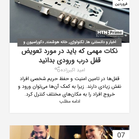
فروردین
اخبار و دانستنی ها
,
تکنولوژی
,
خانه هوشمند
,
دکوراسیون و
نکات مهمی که باید در مورد تعویض
معماری
قفل درب ورودی بدانید
امید اکبرزاده
قفل‌ها در تامین امنیت و حفظ حریم شخصی افراد
نقش زیادی دارند. زیرا به کمک آن‌ها می‌توان ورود و
خروج افراد را به مکان‌های مختلف کنترل کرد.
ادامه مطلب
07