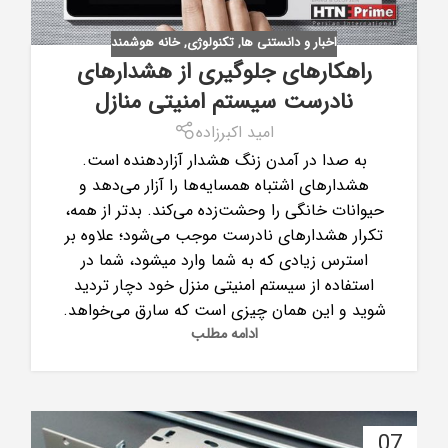
اخبار و دانستنی ها
,
تکنولوژی
,
خانه هوشمند
راهکارهای جلوگیری از هشدارهای
نادرست سیستم امنیتی منازل
امید اکبرزاده
به صدا در آمدن زنگ هشدار آزاردهنده است.
هشدارهای اشتباه همسایه‌ها را آزار می‌دهد و
حیوانات خانگی را وحشت‌زده می‌کند. بدتر از همه،
تکرار هشدارهای نادرست موجب می‌شود؛ علاوه­ بر
استرس زیادی که به شما وارد می­شود، شما در
استفاده از سیستم امنیتی منزل خود دچار تردید
شوید و این همان چیزی است که سارق می‌خواهد.
ادامه مطلب
07