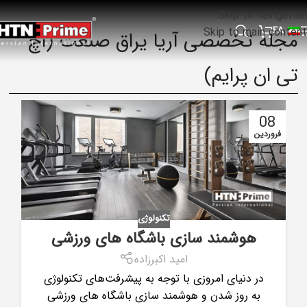
Skip to navigation
FA
Skip to main content
مجله تخصصی آریا یراق صنعت (اچ
تی ان پرایم)
08
فروردین
تکنولوژی
هوشمند سازی باشگاه های ورزشی
امید اکبرزاده
در دنیای امروزی با توجه به پیشرفت‌های تکنولوژی
به روز شدن و هوشمند سازی باشگاه های ورزشی