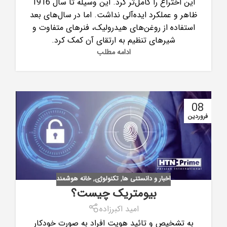
این اختراع را کامل‌تر کرد. این وسیله تا سال 1916
ظاهر و عملکرد ایده‌آلی نداشت. اما در سال‌های بعد
استفاده از روغن‌های هیدرولیک، فنرهای متفاوت و
شیرهای تنظیم به ارتقای آن‌ کمک کرد.
ادامه مطلب
08
فروردین
اخبار و دانستنی ها
,
تکنولوژی
,
خانه هوشمند
بیومتریک چیست؟
امید اکبرزاده
به تشخیص و تائید هویت افراد به صورت خودکار