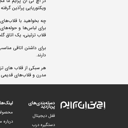
در اچ تی ان پرایم ما مج
ویکتوریایی پرآذین گرفت
چه بخواهید با قلاب‌های
برای لباس‌ها و حوله‌های 
قلاب تزئینی، یک اتاق گلخا
برای داشتن اتاقی مناسب
دارند.
مدرن و قلاب‌های قدیمی ما
دسته‌بندی‌های
لینک‌ه
پربازدید
محصولا
قفل دیجیتال
درباره ما
دستگیره درب