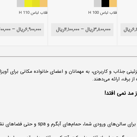
قلاب لباس H 100
قلاب لباس H 110
۶,
ریال
۳,۸۰۰,۰۰۰
ریال
–
۴,۱۰۰,۰۰۰
ریال
۶,۹۰۰,۰۰۰
ریال
–
۰۰,۰۰۰
ینی جذاب و کاربردی، به مهمانان و اعضای خانواده مکانی برای آویزا
از برف، ارائه می‌دهند.
ز مد نمی افتد!
ودی شما، حمام‌های آبگرم و spa و حتی فضاهای نشیمن در فضای باز معقول هستند.