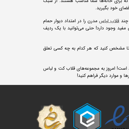
 که برای خانه‌ها شما مناسب هستند. از سبک
فضای خود بگیرید.
 چند
قلاب لباس
مدرن را در امتداد دیوار حمام
بی مفید وجود دارد! حتی می‌توانید با یک ردیف
د تا مشخص کنید که هر کدام به چه کسی تعلق
ای تزئینی که نیاز دارید یا می خواهید، در فروشگاه آنلاین htnprime موجود است! امروز به مجموعه‌های قلاب کت و لباس
ا و موارد دیگر فراهم کنید!