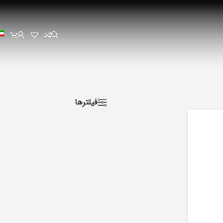
فیلترها