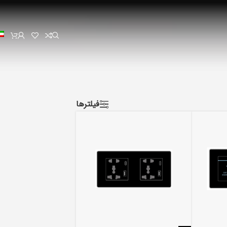
فیلترها