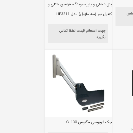
پنل داخلی و پاورسیوینگ، فرامین هتلی و
ماس
کنترل نور (سه ماژول) مدل HP3211
جهت استعلام قیمت لطفا تماس
بگیرید
جک اتوبوسی مگنوس CL130