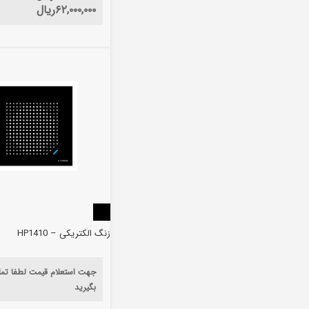
۶۲,۰۰۰,۰۰۰
ریال
زنگ الکتریکی – HP1410
جهت استعلام قیمت لطفا تم
بگیرید