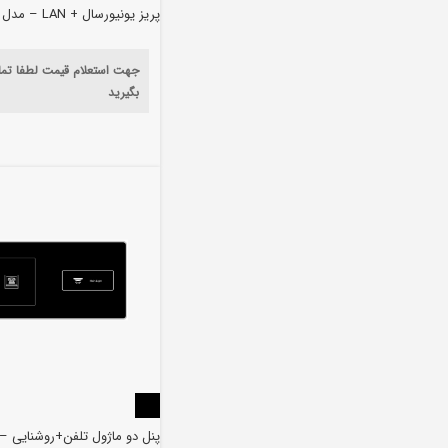
پریز یونیورسال + LAN – مدل HP3611
جهت استعلام قیمت لطفا تم
بگیرید
پنل دو ماژول تلفن+روشنایی – HP2071