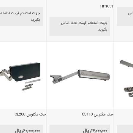
HP1051
اس
جهت استعلام قیمت لطفا ت
بگیرید
جهت استعلام قیمت لطفا تماس
بگیرید
جک مگنوس CL110
جک مگنوس CL200
۱۴,۰۰۰,۰۰۰
ریال
۶۰,۰۰۰,۰۰۰
ریال