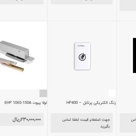
زنگ الکتریکی پرتابل – HP400
لولا پیوت EHP 1065-150A
۲۳۰,۰۰۰,۰۰۰
ریال
اس
جهت استعلام قیمت لطفا تماس
بگیرید