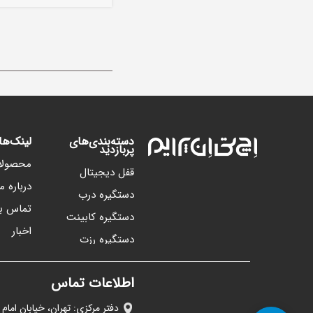
دسته‌بندی‌های
لینک‌ه
پربازدید
محصولا
قفل دیجیتال
درباره ما
دستگیره درب
تماس با
دستگیره کابینت
اخبار
دستگیره رزت
اطلاعات تماس
دفتر مرکزی: تهران، خیابان امام 