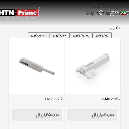
Skip to navigation
FA
Skip to main content
مگنت
پیش‌فرض
پرفروش‌ترین
جدیدترین
محبوب‌ترین
مگنت CM48
مگنت CM20
۱,۰۵۰,۰۰۰
ریال
۱,۲۵۰,۰۰۰
ریال