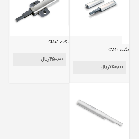
مگنت CM43
مگنت CM42
۴۵۰,۰۰۰
ریال
۷۵۰,۰۰۰
ریال