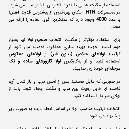
استفاده از مگنت ‌هایی با قدرت آهنربای بالا توصیه می‌ شود.
در محصولات
HTN
، امکان بهره‌گیری از بیشترین قدرت آهنربا
با عدد
4000
وجود دارد که عملکردی فوق ‌العاده را ارائه می
‌دهد.
برای استفاده مؤثرتر از مگنت، انتخاب صحیح لولا نیز بسیار
مهم است. جهت بهینه‌ سازی عملکرد، توصیه می ‌شود از
ترکیب لولاهای خلاص (بدون فنر)
و
لولاهای معکوس
استفاده کنید و از به‌کارگیری
لولا گازورهای ساده و تک
‌مرحله‌ای
خودداری نمایید.
در صورتی که مایل هستید پس از لمس درب و باز شدن آن،
فاصله ای قابل رویت بین درب و مگنت ایجاد شود، باید از
لولای فنر دار استفاده کنید.
انتخاب ترکیب مناسب لولا بر اساس ابعاد درب به صورت زیر
پیشنهاد می ‌شود:
برای درب ‌های کوچک: استفاده از یک لولای خلاص و یک