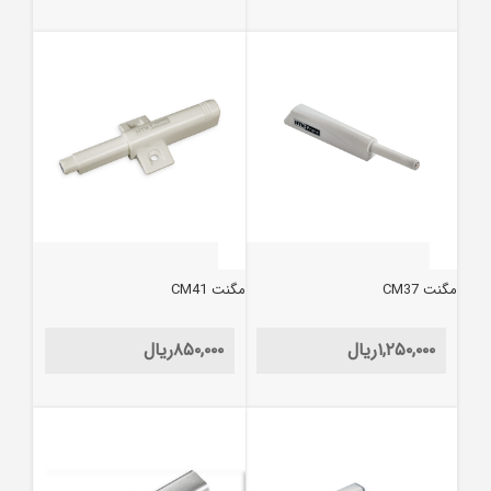
مگنت CM37
مگنت CM41
۱,۲۵۰,۰۰۰
ریال
۸۵۰,۰۰۰
ریال