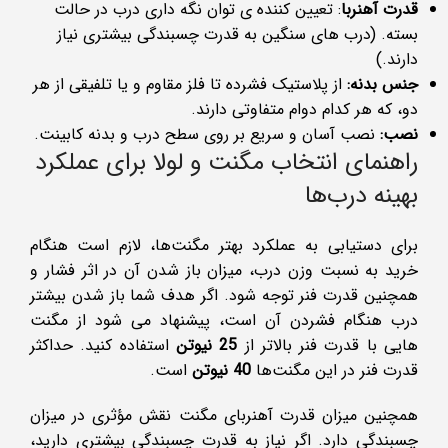
قدرت آهنربا
: تعیین کننده ی توان نگه داری درب در حالت
بسته. (درب های سنگین به قدرت چسبندگی بیشتری نیاز
دارند.)
جنس بدنه:
از پلاستیک فشرده تا فلز مقاوم و یا تلفیقی از هر
دو، که هر کدام دوام متفاوتی دارند.
نصب:
نصب آسان و سریع بر روی سطح درب و بدنه کابینت.
راهنمای انتخاب مگنت و لولا برای عملکرد
بهینه درب‌ها
برای دستیابی به عملکرد بهتر مگنت‌ها، لازم است هنگام
خرید به نسبت وزن درب، میزان باز شدن آن در اثر فشار و
همچنین قدرت فنر توجه شود. اگر هدف شما باز شدن بیشتر
درب هنگام فشردن آن است، پیشنهاد می ‌شود از مگنت‌
هایی با قدرت فنر بالاتر از
25
نیوتن
استفاده کنید. حداکثر
قدرت فنر در این مگنت‌ها
40
نیوتن
است.
همچنین میزان قدرت آهنربای مگنت نقش مؤثری در میزان
چسبندگی دارد. اگر نیاز به قدرت چسبندگی بیشتری دارید،