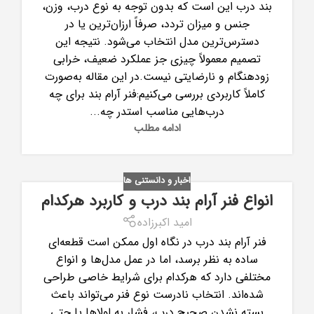
بند درب این است که بدون توجه به نوع درب، وزن،
جنس و میزان تردد، صرفاً ارزان‌ترین یا در
دسترس‌ترین مدل انتخاب می‌شود. نتیجه این
تصمیم معمولاً چیزی جز عملکرد ضعیف، خرابی
زودهنگام و نارضایتی نیست.در این مقاله به‌صورت
کاملاً کاربردی بررسی می‌کنیم:فنر آرام بند برای چه
درب‌هایی مناسب استدر چه...
ادامه مطلب
اخبار و دانستنی ها
انواع فنر آرام بند درب و کاربرد هرکدام
امید اکبرزاده
فنر آرام بند درب در نگاه اول ممکن است قطعه‌ای
ساده به نظر برسد، اما در عمل مدل‌ها و انواع
مختلفی دارد که هرکدام برای شرایط خاصی طراحی
شده‌اند. انتخاب نادرست نوع فنر می‌تواند باعث
بسته نشدن صحیح درب، فشار به لولاها یا حتی