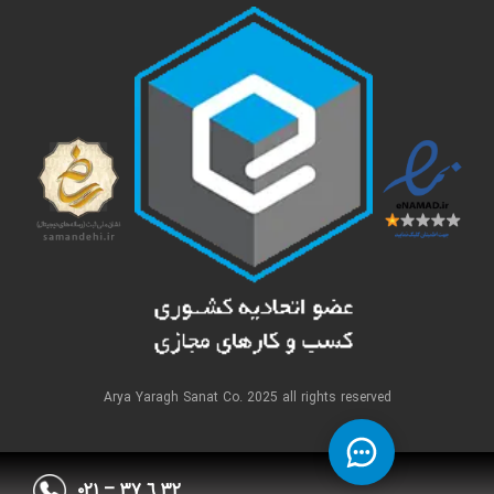
Arya Yaragh Sanat Co. 2025 all rights reserved
٣٢ ٦ ٣٧ – ۰۲۱