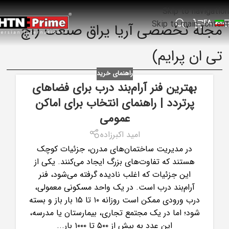
Skip to navigation
FA
Skip to main content
مجله تخصصی آریا یراق صنعت (اچ
تی ان پرایم)
راهنمای خرید
بهترین فنر آرام‌بند درب برای فضاهای
پرتردد | راهنمای انتخاب برای اماکن
عمومی
امید اکبرزاده
در مدیریت ساختمان‌های مدرن، جزئیات کوچک
هستند که تفاوت‌های بزرگ ایجاد می‌کنند. یکی از
این جزئیات که اغلب نادیده گرفته می‌شود، فنر
آرام‌بند درب است. در یک واحد مسکونی معمولی،
درب ورودی ممکن است روزانه ۱۰ تا ۱۵ بار باز و بسته
شود؛ اما در یک مجتمع تجاری، بیمارستان یا مدرسه،
این عدد به بیش از ۵۰۰ تا ۱۰۰۰ بار...