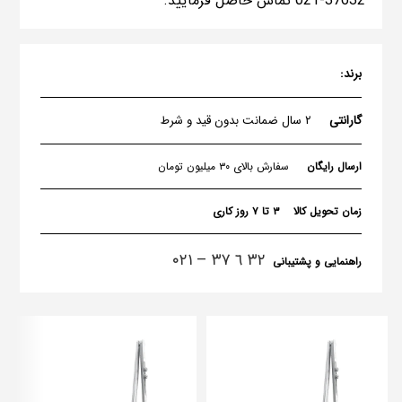
37632-021 تماس حاصل فرمایید.
برند:
گارانتی
۲ سال ضمانت بدون قید و شرط
ارسال رایگان
سفارش بالای ۳۰ میلیون تومان
زمان تحویل کالا
۳ تا ۷ روز کاری
٣٢ ٦ ٣٧ – ۰۲۱
راهنمایی و پشتیبانی