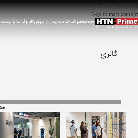
Skip to navigation
Skip to main content
خانه
محصولات
خدمات پس از فروش
کاتالوگ ها و لیست
گالری
هشت