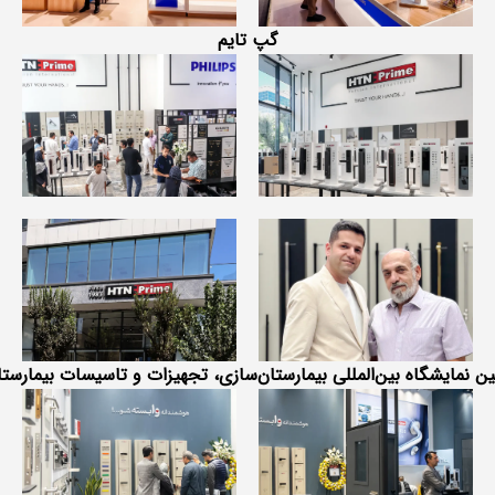
گپ تایم
ین نمایشگاه بین‌المللی بیمارستان‌سازی، تجهیزات و تاسیسات بیمارستا