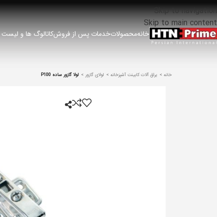
Skip to navigation
Skip to main content
خانه
محصولات
خدمات پس از فروش
کاتالوگ ها و لیست
خانه
یراق آلات کابینت آشپزخانه
لولای گازور
لولا گازور ساده P100