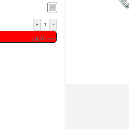
+
-
۷۰۰,۰۰۰
ریال