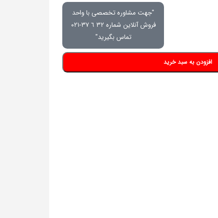
"جهت مشاوره تخصصی با واحد
فروش آنلاین شماره ٣٢ ٦ ٣٧-٠٢١
تماس بگیرید"
افزودن به سبد خرید