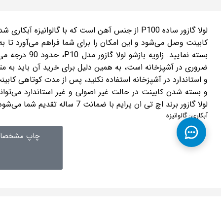
کابینت وصل می‌شود و این امکان را برای شما فراهم می‌آورد تا به
بسته نمایید. زاو
ضروری در آشپزخانه است، به همین دلیل برای خرید آن باید به متری
و استاندارد در آشپزخانه استفاده نکنید، پس از مدت کوتاهی کابینت
و بسته شدن کابینت در حالت غیر اصولی و غیر استاندارد می‌تواند 
لولا گازور برند اچ تی ان پرایم با ضمانت 7 ساله تقدیم شما می‌شود تا خیال شما بابت کیفیت محصولات راحت باشد.
آبکاری: گالوانیزه
چاپ مشخصات