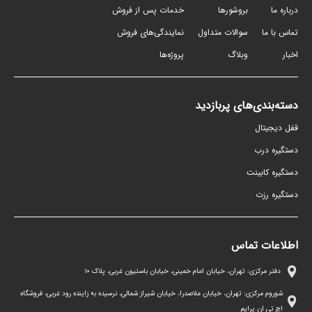
درباره ما
بروشورها
خدمات پس از فروش
تماس با ما
سوالات متداول
نمایندگی‌های فروش
اخبار
وبلاگ
پروژه‌ها
دسته‌بندی‌های پربازدید
قفل دیجیتال
دستگیره درب
دستگیره کابینت
دستگیره رزت
اطلاعات تماس
دفتر مرکزی: تهران، خیابان امام خمینی، خیابان باستیون غربی، پلاک ١٠
شوروم مرکزی: تهران، خیابان ملاصدرا، خیابان شیراز شمالی، نرسیده به زاینده رود غربی، فروشگاه
اچ تی ان پرایم