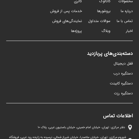
محصولات
کاتالوگ
گالری
درباره ما
بروشورها
خدمات پس از فروش
تماس با ما
سوالات متداول
نمایندگی‌های فروش
اخبار
وبلاگ
پروژه‌ها
دسته‌بندی‌های پربازدید
قفل دیجیتال
دستگیره درب
دستگیره کابینت
دستگیره رزت
اطلاعات تماس
دفتر مرکزی: تهران، خیابان امام خمینی، خیابان باستیون غربی، پلاک ١٠
شوروم مرکزی: تهران، خیابان ملاصدرا، خیابان شیراز شمالی، نرسیده به زاینده رود غربی، فروشگاه