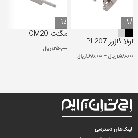
مگنت CM20
لولا گازور PL207
م
۱,۲۵۰,۰۰۰
ریال
۱,۵۸۰,۰۰۰
ریال
–
۱,۶۸۰,۰۰۰
ریال
۰
لینک‌های دسترسی