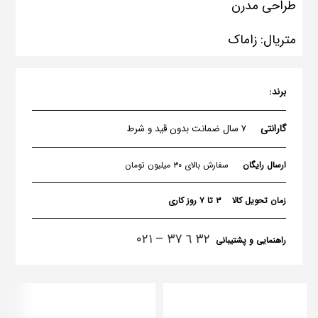
طراحی مدرن
متریال: زاماک
برند:
گارانتی
۷ سال ضمانت بدون قید و شرط
ارسال رایگان
سفارش بالای ۳۰ میلیون تومان
زمان تحویل کالا
۳ تا ۷ روز کاری
٣٢ ٦ ٣٧ – ۰۲۱
راهنمایی و پشتیبانی