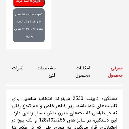
افزودن به سبد خرید
"جهت مشاوره تخصصی
با واحد فروش آنلاین
شماره ٣٢ ٦ ٣٧-٠٢١ تماس
بگیرید"
معرفی
امکانات
مشخصات
نظرات
محصول
محصول
فنی
دستگیره کابینت
2530 می‌تواند انتخاب مناسبی برای
کابینت‌های شما باشد، زیرا ظاهر خاص و هم تنوع رنگی
که در طراحی کابینت‌های مدرن نقش بسیار زیادی دارد.
این دستگیره در سایز های 128،192،256 و تک پیج در
اختیارتان قرار می‌گیرد که همان طور که در عکس‌ها