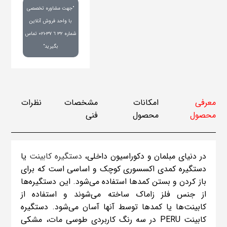
"جهت مشاوره تخصصی
با واحد فروش آنلاین
شماره ٣٢ ٦ ٣٧-٠٢١ تماس
بگیرید"
معرفی
امکانات
مشخصات
نظرات
محصول
محصول
فنی
در دنیای مبلمان و دکوراسیون داخلی،
دستگیره کابینت
یا
دستگیره کمدی اکسسوری کوچک و اساسی است که برای
باز کردن و بستن کمدها استفاده می‌شود. این دستگیره‌ها
از جنس فلز زاماک ساخته می‌شوند و استفاده از
کابینت‌ها یا کمدها توسط آنها آسان می‌شود. دستگیره
کابینت PERU در سه رنگ کاربردی طوسی مات، مشکی