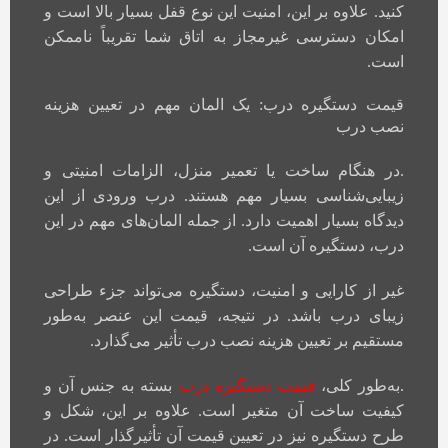
کنید. علاوه بر این، امنیت این نوع قفل بسیار بالا است و
امکان دسترسی غیرمجاز به اتاق شما تقریباً ناممکن
است.
قیمت دستگیره درب: یک المان مهم در تعیین هزینه
نصب درب
.در هنگام ساخت یا تعمیر منزل، الزامات امنیتی و
زیبایی‌شناسی بسیار مهم هستند. درب ورودی از این
دیدگاه بسیار اهمیت دارد. از جمله المان‌های مهم در این
درب، دستگیره آن است.
غیر از کارایی و امنیت، دستگیره می‌تواند جزء طراحی
زیبای درب باشد. در نتیجه، قیمت این عنصر به‌طور
مستقیم بر تعیین هزینه نصب درب تأثیر می‌گذارد.
.به‌طور کلی،
قیمت دستگیره درب
بسته به جنس آن و
کیفیت ساخت آن متغیر است. علاوه بر این، شکل و
طرح دستگیره نیز در تعیین قیمت آن تأثیرگذار است. در