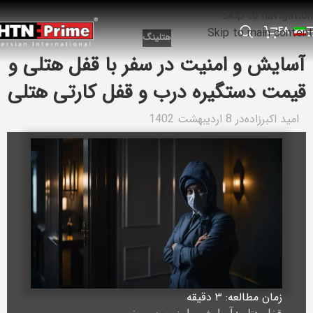
Skip to navigation
FA
Skip to main content
هتلینگ
آسایش و امنیت در سفر با قفل هتلی و
قیمت دستگیره درب و قفل کارتی هتلی
امید اکبرزاده
در 8 اردیبهشت 1402
زمان مطالعه: ۳
دقیقه