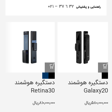
٣٢ ٦ ٣٧ – ۰۲۱
راهنمایی و پشتیبانی
دستگیره هوشمند
دستگیره هوشمند
د
Retina30
Galaxy20
S
۵۸۰,۰۰۰,۰۰۰
ریال
۸۱۰,۰۰۰,۰۰۰
ریال
۰