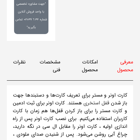
"جهت مشاوره تخصصی
با واحد فروش آنلاین
شماره ٣٢ ٦ ٣٧-٠٢١ تماس
بگیرید"
معرفی
امکانات
مشخصات
نظرات
محصول
محصول
فنی
کارت اونر و مستر برای تعریف کارت‌ها و دستبند‌ها جهت
باز شدن
قفل‌ استخری
هستند. کارت اونر برای ثبت ادمین
و کارت مستر را برای باز کردن قفل‌ها هم زمان با کارت
کاربران استفاده می‌کنیم. برای نصب کارت اونر پس از راه
اندازی اولیه ، کارت اونر را مقابل ال سی در نگه دارید،
چراغ آبی روشن می‌شود. پس از شنیدن صدای ملودی ،