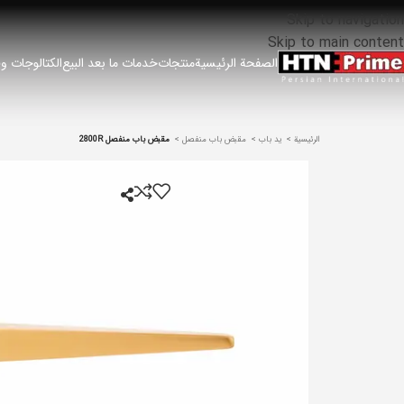
Skip to navigation
Skip to main content
الصفحة الرئيسية
منتجات
خدمات ما بعد البيع
الكتالوجات وق
الرئيسية
ید باب
مقبض باب منفصل
مقبض باب منفصل 2800R