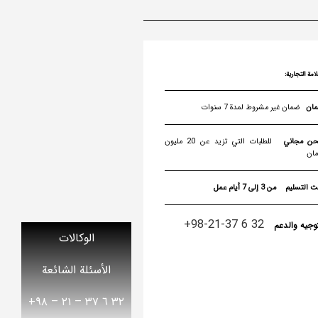
لامة التجارية:
ضمان غير مشروط لمدة 7 سنوات
ن مجاني
للطلبات التي تزيد عن 20 مليون
مان
ت التسليم
من 3 إلى 7 أيام عمل
32 6 37-21-98+
توجيه والدعم
الوكالات
الأسئلة الشائعة
٣٢ ٦ ٣٧ – ٢١ – ۹۸+