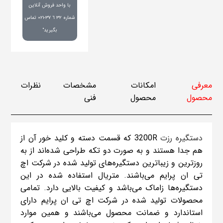
با واحد فروش آنلاین
شماره ٣٢ ٦ ٣٧-٠٢١ تماس
بگیرید"
معرفی
امکانات
مشخصات
نظرات
محصول
محصول
فنی
دستگیره رزت
3200R که قسمت دسته و کلید خور آن از
هم جدا هستند و به صورت دو تکه طراحی شده‌اند از به
روزترین و زیباترین دستگیره‌های تولید شده در شرکت اچ
تی ان پرایم می‌باشند. متریال استفاده شده در این
دستگیره‌ها زاماک می‌باشد و کیفیت بالایی دارد. تمامی
محصولات تولید شده در شرکت اچ تی ان پرایم دارای
استاندارد و ضمانت محصول می‌باشند و همین موارد