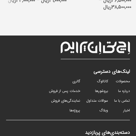
۳۶,۵۰۰,۰۰۰
ریال
–
۳۱,۰۰۰,۰۰۰
ریال
–
۳۳,۰۰۰,۰۰۰
ریال
۰۰
۳۸,۵۰۰,۰۰۰
ریال
لینک‌های دسترسی
محصولات
کاتالوگ
گالری
درباره ما
بروشورها
خدمات پس از فروش
تماس با ما
سوالات متداول
نمایندگی‌های فروش
اخبار
وبلاگ
پروژه‌ها
دسته‌بندی‌های پربازدید