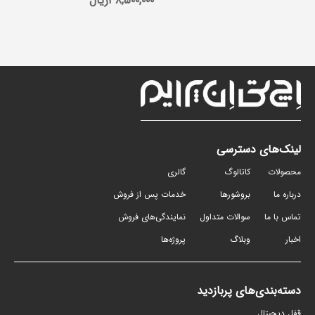
۳۸,۵۰۰,۰۰۰
ریال
۰
لینک‌های دسترسی
محصولات
کاتالوگ
گالری
درباره ما
بروشورها
خدمات پس از فروش
تماس با ما
سوالات متداول
نمایندگی‌های فروش
اخبار
وبلاگ
پروژه‌ها
دسته‌بندی‌های پربازدید
قفل دیجیتال