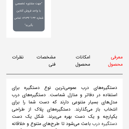
"جهت مشاوره تخصصی
با واحد فروش آنلاین
شماره ٣٢ ٦ ٣٧-٠٢١ تماس
بگیرید"
معرفی
امکانات
مشخصات
نظرات
محصول
محصول
فنی
دستگیره­‌های درب عمومی‌ترین نوع دستگیره برای
استفاده در دفاتر و منازل شماست. دستگیره­‌های درب
مدل‌­های بسیار متنوعی دارند که دست شما را برای
انتخاب باز می‌گذارند. دستگیره‌های پلاک از طراحی
یکپارچه و یک دست بهره می‌برند. شکل یک دست
دستگیره درب
باعث می­‌شود تا طرح­‌های متنوع و خلاقانه­‌