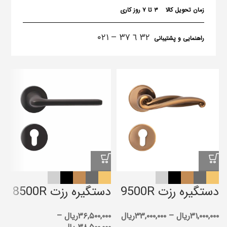
زمان تحویل کالا
۳ تا ۷ روز کاری
٣٢ ٦ ٣٧ – ۰۲۱
راهنمایی و پشتیبانی
دستگیره رزت 9500R
دستگیره رزت 8500R
د
۳۱,۰۰۰,۰۰۰
ریال
–
۳۳,۰۰۰,۰۰۰
ریال
۳۶,۵۰۰,۰۰۰
ریال
–
۰