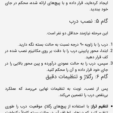
ایجاد کرده‌اید، قرار داده و با پیچ‌های ارائه شده، محکم در جای
خود ببندید.
گام ۵: نصب درب
این مرحله نیازمند حداقل دو نفر است.
درب را با زاویه ۹۰ درجه نسبت به حالت بسته نگه دارید.
ابتدا، محور پایینی درب را با دقت بر روی مکانیزم نصب شده در
کف قرار دهید.
سپس، درب را به حالت عمودی درآورده و پین محور بالایی را در
جای خود قرار داده و آن را محکم کنید.
گام ۶: رگلاژ و تنظیمات دقیق
پس از نصب، نوبت به تنظیمات نهایی می‌رسد که عملکرد
بی‌نقص درب را تضمین می‌کند.
تنظیم تراز:
با استفاده از پیچ‌های رگلاژ، موقعیت درب را طوری
تنظیم کنید که درزهای اطراف آن در حالت بسته کاملاً یکنواخت