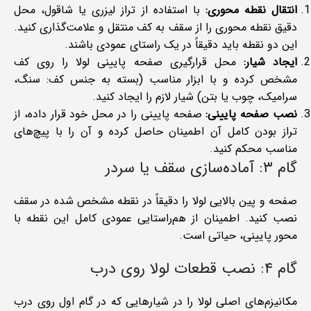
انتقال نقطه محوری:
با استفاده از تراز لیزری یا شاقول، محل
دقیق نقطه محوری را از سقف به کف منتقل و علامت‌گذاری کنید.
این دو نقطه باید دقیقاً در یک راستای عمودی باشند.
ایجاد شیار:
محل قرارگیری صفحه پایینی لولا را روی کف
مشخص کرده و با ابزار مناسب (بسته به جنس کف: سنگ،
سرامیک، چوب یا بتن) شیار لازم را ایجاد کنید.
نصب صفحه پایینی:
صفحه پایینی را در محل خود قرار داده، از
تراز بودن کامل آن اطمینان حاصل کرده و آن را با پیچ‌های
مناسب محکم کنید.
گام ۳: آماده‌سازی سقف یا سردر
صفحه و پین بالایی لولا را دقیقاً در نقطه مشخص شده در سقف
نصب کنید. اطمینان از هم‌راستایی عمودی کامل این نقطه با
محور پایینی، حیاتی است.
گام ۴: نصب قطعات لولا روی درب
مکانیزم‌های اصلی لولا را در شیارهایی که در گام اول روی درب