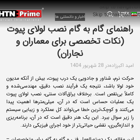
Skip to navigation
FA
Skip to main content
اخبار و دانستنی ها
راهنمای گام به گام نصب لولای پیوت
(نکات تخصصی برای معماران و
نجاران)
امید اکبرزاده
در 28 شهریور 1404
حرکت نرم، شناور و جادویی یک درب پیوت، بیش از آنکه مدیون
خود لولا باشد، نتیجه یک فرآیند نصب دقیق، مهندسی‌شده و
کاملاً بی‌نقص است. برخلاف یراق‌آلات سنتی، نصب لولای پیوت
یک عملیات حساس است که در آن، میلی‌مترها اهمیت پیدا
می‌کنند و کوچک‌ترین خطا می‌تواند کل عملکرد و زیبایی سیستم
را زیر سوال ببرد. این یک هنر دقیق است که در آن، برنامه‌ریزی
و اندازه‌گیری، نقشی حیاتی‌تر از خود اجرای فیزیکی دارند.
این مقاله، یک دستورالعمل فنی و گام به گام برای متخصصان –