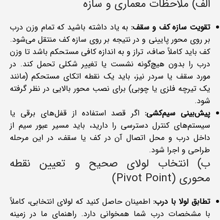
الف) ملاحظات معماری و سازه
تقویت سازه کف و سقف:
به یاد داشته باشید که تمام وزن درب
بر روی محور پایینی و در نتیجه بر روی سازه کف منتقل می‌شود.
کف باید کاملاً صاف، تراز و به اندازه کافی مستحکم باشد تا وزن
درب را بدون هیچ‌گونه نشست یا تغییر شکلی تحمل کند. در
مورد سقف یا سردر نیز، باید یک نقطه اتکای مستحکم (مانند
یک تیرچه فلزی یا چوبی) برای نصب محور بالایی در نظر گرفته
شود.
پیش‌بینی سیم‌کشی:
اگر قصد استفاده از قفل‌های برقی یا
سیستم‌های کنترل دسترسی را دارید، باید مسیر عبور سیم از
داخل درب و محل اتصال آن در کف یا سقف، در این مرحله
طراحی و اجرا شود.
ب) انتخاب لولای صحیح و تعیین نقطه
محوری (Pivot Point)
تطابق لولا با درب:
اطمینان حاصل کنید که لولای انتخابی، کاملاً
با مشخصات درب شما همخوانی دارد. راهنمای ما در زمینه