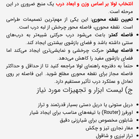
انتخاب لولا بر اساس وزن و ابعاد درب
یک منبع ضروری در این
مرحله است.
تعیین نقطه محوری:
این یکی از مهم‌ترین تصمیمات طراحی
است. نقطه محوری، فاصله محور چرخش از لبه درب است.
فاصله کمتر:
باعث می‌شود درب حرکتی شبیه‌تر به درب‌های
سنتی داشته باشد و فضای بازشوی بیشتری ایجاد کند.
فاصله بیشتر:
حرکت چرخشی و نمایشی‌تری ایجاد می‌کند اما
فضای بازشوی مفید را کاهش می‌دهد.
حتماً به دفترچه راهنمای لولا مراجعه کنید تا از حداقل و حداکثر
فاصله مجاز برای نقطه محوری مطلع شوید. این فاصله بر روی
تعادل و عملکرد درب تأثیر مستقیم دارد.
ج) لیست ابزار و تجهیزات مورد نیاز
دریل ستونی یا دریل دستی بسیار قدرتمند و تراز
اورفرز (Router) با تیغه‌های مناسب برای ایجاد شیار
شابلون مخصوص برای شیارزنی دقیق
مغار نجاری تیز و چکش
تراز لیزری و شاقول