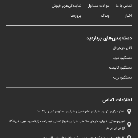
تماس با ما
سوالات متداول
نمایندگی‌های فروش
اخبار
وبلاگ
پروژه‌ها
دسته‌بندی‌های پربازدید
قفل دیجیتال
دستگیره درب
دستگیره کابینت
دستگیره رزت
اطلاعات تماس
دفتر مرکزی: تهران، خیابان امام خمینی، خیابان باستیون غربی، پلاک ١٠
شوروم مرکزی: تهران، خیابان ملاصدرا، خیابان شیراز شمالی، نرسیده به زاینده رود غربی، فروشگاه
اچ تی ان پرایم
کارخانه: تهران، شهرک صنعتی شمس آباد، بلوار نخلستان، گلشید ۲