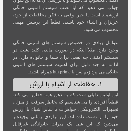
امنیتی محسوب می شوند و با بررسی آن ها به این سوال
جواب می دهید که آیا نصب سیستم امنیتی خانگی
ارزشمند است یا خیر. وقتی به فکر محافظت از خود،
عزیزان و اشیاء خود باشید، قطعاً این پرسش مهمی
محسوب می شود.
عوامل زیادی در خصوص سیستم های امنیتی خانگی
وجود دارد، مثلاً اینکه در صورت ماندن کلید پشت در
سیستم امنیتی چه نفعی برای شما و خانواده دارد. در
ادامه به چند دلیل برای اهمیت سیستم های امنیتی
خانگی می پردازیم پس با htn prime همراه باشید.
۱. حفاظت از اشیاء با ارزش
این اولین دلیلی ست که به ذهن همه خطور می کند.
قطعاً افرادی را می شناسیم که بخاطر سرقت از منزل،
تجیهزات الکترونیکی، جواهرات یا سایر اشیاء با ارزش
خود را از دست داده اند. این تراژدی زمانی پیچیده‌تر
می‌شود که این شی یک میراث خانوادگی غیرقابل