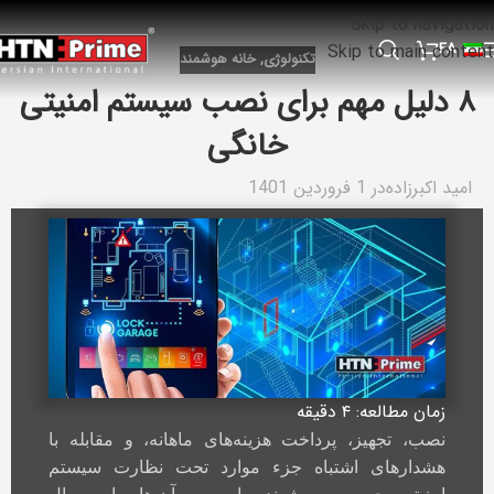
Skip to navigation
FA
Skip to main content
تکنولوژی
,
خانه هوشمند
۸ دلیل مهم برای نصب سیستم امنیتی
خانگی
امید اکبرزاده
در 1 فروردین 1401
زمان مطالعه: ۴
دقیقه
نصب، تجهیز، پرداخت هزینه‌های ماهانه، و مقابله با
هشدارهای اشتباه جزء موارد تحت نظارت سیستم