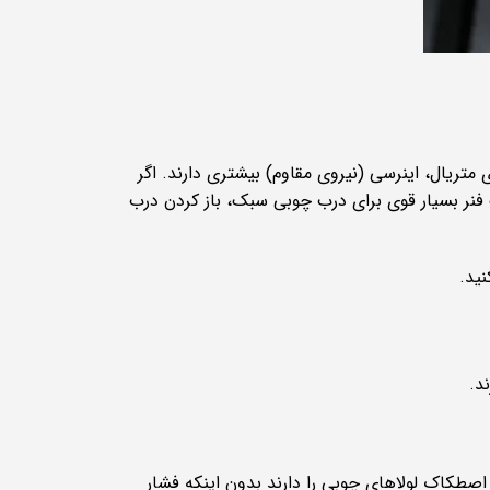
متریال، اینرسی (نیروی مقاوم) بیشتری دارند. اگر
فنر بسیار قوی برای درب چوبی سبک، باز کردن درب
نید.
 فنرها نیروی کافی برای غلبه بر اصطکاک لولاهای چوبی را دارند بدون اینکه فشار