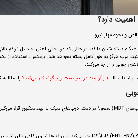
 اهمیت دارد؟
لص و نحوه مهار نیرو.
گام بسته شدن دارند، در حالی که درب‌های آهنی به دلیل تراکم بالای 
د، درب هرگز به طور کامل بسته نخواهد شد. برعکس، استفاده از یک 
ای چوبی را از جا می‌کند.
م ابتدا مقاله
فنر آرام‌بند درب چیست و چگونه کار می‌کند؟
را مطالعه ک
وبی
رار می‌گیرند.
برای اکثر درب‌های چوبی استاندارد، فنرهای نمره ۱ یا ۲ (EN1, EN2) کاملاً کفایت می‌کند. این