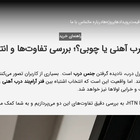
 قیمت
رویدادها
پروژه‌ها
درباره ما
تماس با ما
راهنمای خرید
 درب آهنی یا چوبی؟؛ بررسی تفاوت‌ها و 
رل درب، نادیده گرفتن
جنس درب
است. بسیاری از کاربران تصور می‌کنند
 اما واقعیت این است که انتخاب اشتباه بین
فنر آرام‌بند درب آهنی
و
و خرابی لولاها نیز خواهد شد.
در این مقاله تخصصی از سری مقالات آموزشی HTN Prime، به بررسی دقیق تفاوت‌های این دو می‌پر