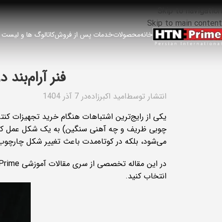
Skip to navigation
Skip to main content
خانه
محصولات
خدمات پس از فروش
کاتالوگ ها و لیست
فنر آرام‌بند
انتشار توسط
امید اکبرزاده
در 7 آذر 1404
یکی از رایج‌ترین اشتباهات هنگام خرید تجهیزات کنت
چوبی ظریف و چه آهنی سنگین) به یک شکل عمل کند.
می‌شود، بلکه در کوتاه‌مدت باعث تغییر شکل چارچوب 
انتخاب کنید.