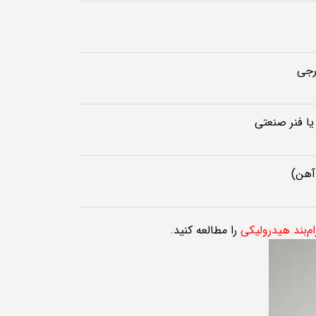
رجی
 یا فنر صنعتی
آهن)
رام‌بند هیدرولیکی
را مطالعه کنید.