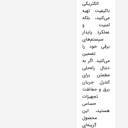
الکتریکی
باکیفیت تهیه
می‌کنید، بلکه
امنیت و
عملکرد پایدار
سیستم‌های
برقی خود را
تضمین
می‌کنید. اگر به
دنبال راه‌حلی
مطمئن برای
کنترل جریان
برق و حفاظت
تجهیزات
حساس
هستید، این
محصول
گزینه‌ای