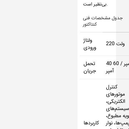
بی‌نظیر است.
جدول مشخصات فنی
کنتاکتور
ولتاژ
220 ولت
ورودی
40 آمپر / 60
تحمل
آمپر
جریان
کنترل
موتورهای
الکتریکی،
سیستم‌های
هویه مطبوع
مپ‌ها، نوار
کاربردها