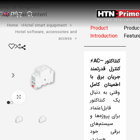
Skip to navigation
EN
Skip to main content
Home
Hotel smart equipment
Product
Produc
Hotel software, accessories and
Introduction
Featur
access
—
⚡️ACکنتاکتور
کنترل
قدرتمند
جریان
برق
با
اطمینان
کامل
وقتی به دنبال
Click to enlarge
یک کنتاکتور
قابل‌اعتماد
برای پروژه‌ها و
سیستم‌های
برقی خود
هستید،