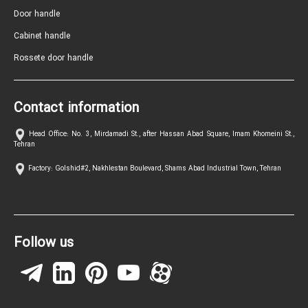
Door handle
Cabinet handle
Rossete door handle
Contact information
Head Office: No. 3, Mirdamadi St., after Hassan Abad Square, Imam Khomeini St.,
Tehran
Factory: Golshid#2, Nakhlestan Boulevard, Shams Abad Industrial Town, Tehran
Follow us