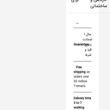
ساختمانی
brand:
۱ سال
ضمانت
Guarantee
بدون
قید و
شرط
Free
shipping
on
orders over
20 million
Tomans
Delivery time
3 to 7
working