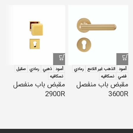
أسود
الذهب غير اللامع
رمادي
أسود
ذهبي
رمادي
صقيل
فضي
نسكافيه
نسكافيه
مقبض باب منفصل
مقبض باب منفصل
م
3600R
2900R
ا