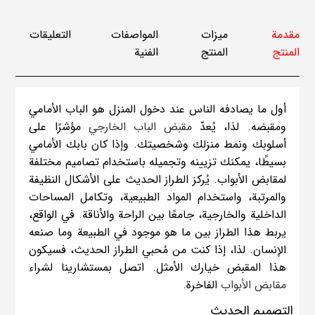
مقدمة
ميزات
المواصفات
التعليقات
المنتج
المنتج
الفنية
أول ما يصادفه الناس عند دخول المنزل هو الباب الأمامي
ومقبضه. لذا، يُعدّ
مقبض الباب الخارجي
مؤشرًا على
أسلوبك ونمط منزلك وشخصيتك. وإذا كان بابك الأمامي
بسيطًا، يمكنك تزيينه وتجميله باستخدام تصاميم مختلفة
لمقابض الأبواب. يُركز الطراز الحديث على الأشكال النظيفة
والمرتبة، واستخدام المواد الطبيعية، وتكامل المساحات
الداخلية والخارجية، جامعًا بين الراحة والأناقة. في الواقع،
يربط هذا الطراز بين ما هو موجود في الطبيعة وما صنعه
الإنسان. لذا، إذا كنت من مُحبي الطراز الحديث، فسيكون
هذا المقبض خيارك الأمثل. اتصل بمستشارينا لشراء
مقابض الأبواب
الفاخرة.
التصميم الحديث