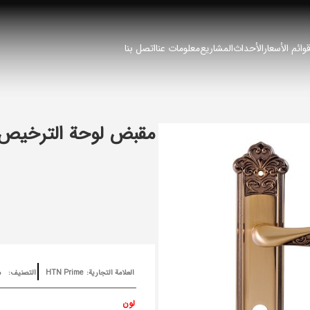
وائم الأسعار
الأحداث
المشاريع
معلومات عنا
اتصل بنا
مقبض لوحة الترخيص IOLET
العلامة التجارية:
HTN Prime
التصنيف:
م
لون