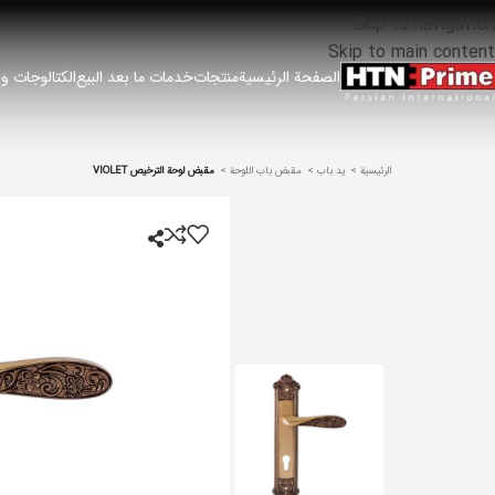
Skip to navigation
Skip to main content
الصفحة الرئيسية
منتجات
خدمات ما بعد البيع
الكتالوجات وق
الرئيسية
ید باب
مقبض باب اللوحة
مقبض لوحة الترخيص VIOLET