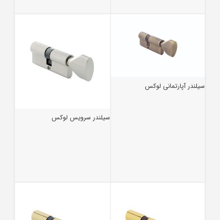
سیلندر آپارتمانی لوکس
سیلندر سرویس لوکس