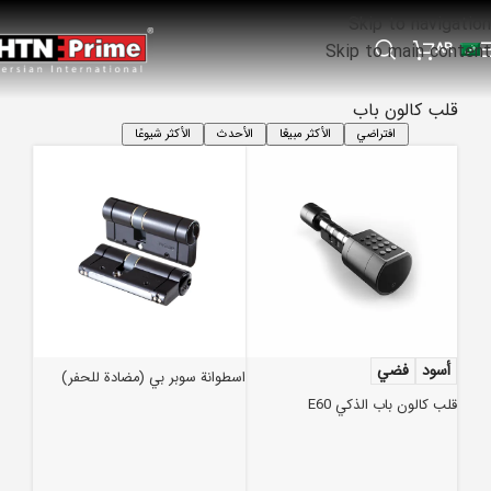
Skip to navigation
AR
Skip to main content
قلب كالون باب
افتراضي
الأكثر مبيعًا
الأحدث
الأكثر شيوعًا
أسود
فضي
اسطوانة سوبر بي (مضادة للحفر)
قلب كالون باب الذكي E60