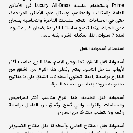
Prime باستخدام سلسلة Luxury All-Brass في الأماكن
العامة والمكاتب والمطاعم، وبشكل عام، الأماكن المزدحمة،
حتى في الحمامات. تتمتع سلسلتنا الفاخرة والنحاسية بضمان
مدى الحياة، بينما تتمتع سلسلتنا الفريدة بضمان غير مشروط
لمدة 7 سنوات. لذا، يمكنك الشراء بثقة تامة.
استخدام أسطوانة القفل
أسطوانة قفل الشقق: كما يوحي الاسم، هذا النوع مناسب أكثر
لأبواب مداخل الشقق. يُفتح ويُغلق هذا النوع من الشقق من
الخارج بواسطة رافعة. تحتوي أسطوانات الشقق على 5 مفاتيح
حاسوبية مزودة بدبابيس مضادة للسرقة.
أسطوانة قفل الخدمة: هذا النوع مناسب أكثر للمراحيض
والحمامات والغرف، والتي تُفتح وتُغلق من الداخل بواسطة
رافعة ولا تتطلب مفتاحًا من الخارج.
أسطوانة قفل المفتاح العادي وأسطوانة قفل مفتاح الكمبيوتر: