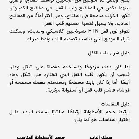
يُفتح ويُغلق كلا النوعين من الجانبين بواسطة مفتاح، والفرق
بينهما يكمن في المفاتيح ولب القفل. في مفاتيح الكمبيوتر،
تكون الكرات مدمجة في المفتاح، وهي أكثر أمانًا من المفاتيح
العادية، ولا يسهل فتحها. تصميم قلب القفل
تتوفر نوى قفل HTN بنموذجين: كلاسيكي وحديث، ويمكنك
شراء النموذج الذي يناسب تصميم الباب ونمط منزلك.
دليل شراء قلب القفل
إذا كان بابك مزدوجًا وتستخدم مفصلة على شكل وعاء،
فيجب أن يكون قلب القفل الذي تختاره على شكل وعاء
أيضًا. أما إذا كان بابك مسطحًا وتستخدم مفصلة مسطحة أو
فراشة، فاشترِ قلب قفل أو أسطوانة مركزية.
دليل المقاسات
يرتبط حجم الأسطوانة ارتباطًا مباشرًا بسمك الباب. دليل
اختيار المقاسات هو كما يلي:
سمك الباب
حجم الأسطوانة المناسب