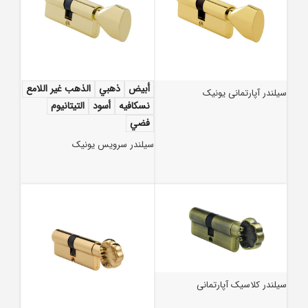
أبيض
ذهبي
الذهب غير اللامع
سیلندر آپارتمانی یونیک
نسكافيه
أسود
التيتانيوم
فضي
سیلندر سرویس یونیک
سیلندر کلاسیک آپارتمانی