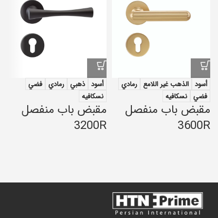
أسود
الذهب غير اللامع
رمادي
أسود
ذهبي
رمادي
فضي
فضي
نسكافيه
نسكافيه
مقبض باب منفصل
مقبض باب منفصل
م
R
3200R
3600R