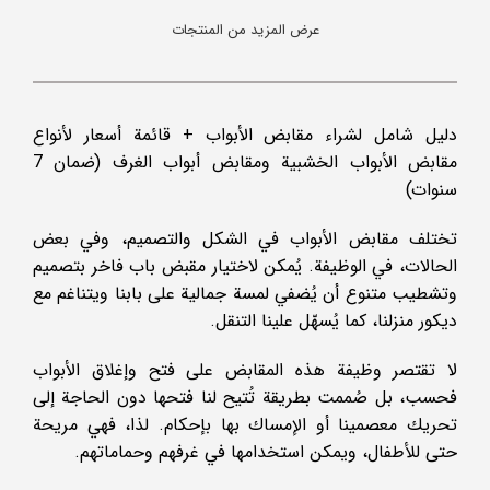
عرض المزيد من المنتجات
دليل شامل لشراء مقابض الأبواب + قائمة أسعار لأنواع
مقابض الأبواب الخشبية ومقابض أبواب الغرف (ضمان 7
سنوات)
تختلف مقابض الأبواب في الشكل والتصميم، وفي بعض
الحالات، في الوظيفة. يُمكن لاختيار مقبض باب فاخر بتصميم
وتشطيب متنوع أن يُضفي لمسة جمالية على بابنا ويتناغم مع
ديكور منزلنا، كما يُسهّل علينا التنقل.
لا تقتصر وظيفة هذه المقابض على فتح وإغلاق الأبواب
فحسب، بل صُممت بطريقة تُتيح لنا فتحها دون الحاجة إلى
تحريك معصمينا أو الإمساك بها بإحكام. لذا، فهي مريحة
حتى للأطفال، ويمكن استخدامها في غرفهم وحماماتهم.