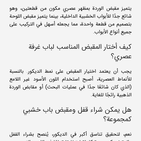
يتميز مقبض الوردة بمظهر عصري مكون من قطعتين، وهو
شائع جدًا للأبواب الخشبية الداخلية، بينما يتميز مقبض اللوحة
بتصميم من قطعة واحدة، مما يجعله أسهل في التركيب على
جميع أنواع الأبواب.
كيف أختار المقبض المناسب لباب غرفة
عصري؟
يجب أن يعتمد اختيار المقبض على نمط الديكور. بالنسبة
للأنماط العصرية، أصبح استخدام اللون الأسود غير اللامع
(الذي كان شائعًا جدًا في عمليات البحث) أو مقابض الوردة
الذهبية رائجًا للغاية.
هل يمكن شراء قفل ومقبض باب خشبي
كمجموعة؟
نعم، لتحقيق تناسق أكبر في الديكور، يُنصح بشراء القفل