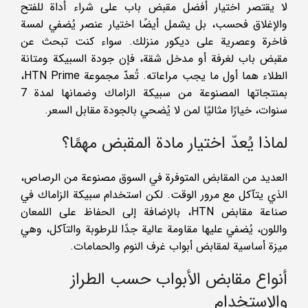
لا يقتصر اختيار أفضل مقبض باب على شراء أداة للفتح
والإغلاق فحسب، بل يشمل أيضًا اختيار عنصر يُضفي لمسة
فاخرة وعصرية على ديكور منزلك. سواء كنت تبحث عن
مقبض باب لغرفة أو مدخل شقة، فإن جودة السبيكة ومتانة
الطلاء هما أول ما يجب مراعاته. تُعدّ مجموعة HTN Prime،
بمنتجاتها المصنوعة من سبيكة الزاماك وضمانها لمدة 7
سنوات، خيارًا مثاليًا لمن لا يُضحي بالجودة مقابل السعر.
لماذا يُعدّ اختيار مادة المقبض مهمًا؟
العديد من المقابض المتوفرة في السوق مصنوعة من الرصاص،
الذي يتآكل مع مرور الوقت. لكن استخدام سبيكة الزاماك في
صناعة مقابض HTN، بالإضافة إلى الحفاظ على اللمعان
واللون، يُضفي عليها مقاومة عالية جدًا للرطوبة والتآكل، وهي
ميزة أساسية لمقابض أبواب غرف النوم والحمامات.
أنواع مقابض الأبواب حسب الطراز
والاستخدام