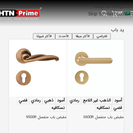
Skip to navigation
AR
Skip to main content
ید باب
افتراضي
الأكثر مبيعًا
الأحدث
الأكثر شيوعًا
أسود
الذهب غير اللامع
رمادي
أسود
ذهبي
رمادي
فضي
فضي
نسكافيه
نسكافيه
مقبض باب منفصل 3600R
مقبض باب منفصل 9500R