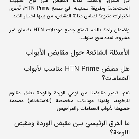
في السوق. وتعتمد متانة المقبض على نوع السبيكة
المستخدمة وطريقة تصنيعه. في مصنع HTN Prime، تُجرى
اختبارات متنوعة لقياس متانة المقبض، من بينها اختبار الشد.
ولضمان راحة بالك، تتمتع جميع موديلات HTN بضمان غير
مشروط لمدة سبع سنوات.
الأسئلة الشائعة حول مقابض الأبواب
هل مقبض HTN Prime مناسب لأبواب
الحمامات؟
نعم، تتميز مقابضنا من نوعي الوردة واللوحة بطلاء مقاوم
للرطوبة، ولدينا موديلات مخصصة (للاستخدام) مصممة
خصيصًا لأبواب الحمامات والمراحيض.
ما الفرق الرئيسي بين مقبض الوردة ومقبض
اللوحة؟