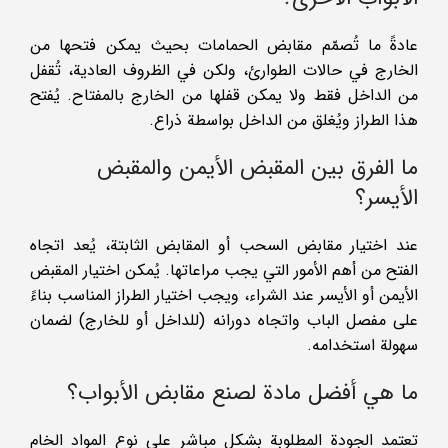
عادةً ما تُصمّم مقابض الحمامات بحيث يمكن فتحها من
الخارج في حالات الطوارئ، ولكن في الظروف العادية، تُقفل
من الداخل فقط ولا يمكن قفلها من الخارج بالمفتاح. يُفتح
هذا الطراز ويُغلق من الداخل بواسطة ذراع.
ما الفرق بين المقبض الأيمن والمقبض
الأيسر؟
عند اختيار مقابض السحب أو المقابض الثابتة، يُعد اتجاه
الفتح من أهم الأمور التي يجب مراعاتها. يُمكن اختيار المقبض
الأيمن أو الأيسر عند الشراء، ويجب اختيار الطراز المناسب بناءً
على مفصل الباب واتجاه دورانه (للداخل أو للخارج) لضمان
سهولة استخدامه.
ما هي أفضل مادة لصنع مقابض الأبواب؟
تعتمد الجودة المطلوبة بشكل مباشر على نوع المواد الخام