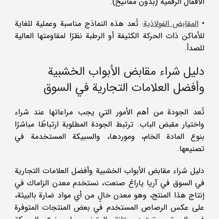
الأقفال الرقمية (بدون مفاتيح).
•
المقابض الفولاذية
: تُعد هذه النماذج مناسبة وعملية للغاية
للأماكن ذات الحركة الكثيفة أو الرطبة نظرًا لمقاومتها العالية
للصدأ.
دليل شراء مقابض الأبواب الخشبية
وأفضل العلامات التجارية في السوق
تُعد الجودة من أهم الأمور التي يجب مراعاتها عند شراء
واختيار مقبض الباب. ترتبط الجودة المطلوبة ارتباطًا مباشرًا
بنوع المادة الخام، وموردها، والسبيكة المستخدمة في
تصنيعها.
دليل شراء مقابض الأبواب الخشبية وأفضل العلامات التجارية
في السوق في آريا ياراغ صنعت، نستخدم معدن الزاماك في
إنتاج هذا المنتج، وهو معدن خالٍ من أي مواد ضارة بالبيئة،
على عكس الرصاص المستخدم في بعض المنتجات المتوفرة