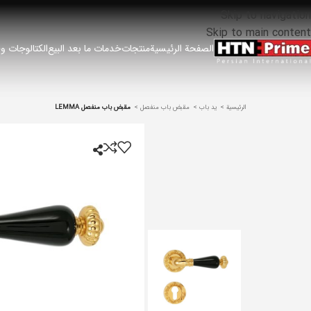
Skip to navigation
Skip to main content
الصفحة الرئيسية
منتجات
خدمات ما بعد البيع
الكتالوجات وق
الرئيسية
ید باب
مقبض باب منفصل
مقبض باب منفصل LEMMA