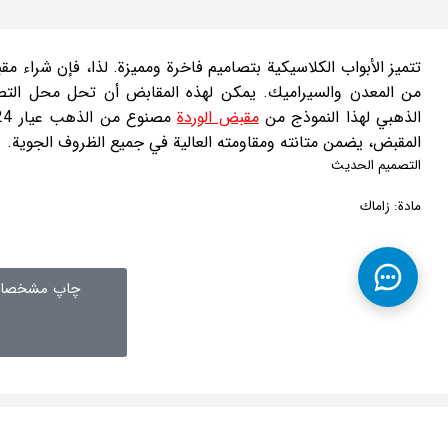
تتميز الأبواب الكلاسيكية بتصاميم فاخرة ومميزة. لذا، فإن شراء مق
من المعدن والسيراميك. يمكن لهذه المقابض أن تحل محل التصمي
الذهبي لهذا النموذج من
مقبض الوردة
المقبض، يضمن متانته ومقاومته العالية في جميع الظروف الجوية.
التصميم الحديث
مادة: زاماك
چاپ مشخصات