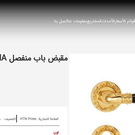
وائم الأسعار
الأحداث
المشاريع
معلومات عنا
اتصل بنا
مقبض باب منفصل LEMMA
العلامة التجارية:
HTN Prime
التصنيف:
م
لون