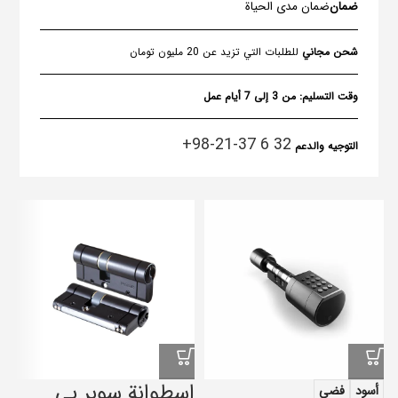
ضمان
ضمان مدى الحياة
شحن مجاني
للطلبات التي تزيد عن 20 مليون تومان
وقت التسليم:
من 3 إلى 7 أيام عمل
32 6 37-21-98+
التوجيه والدعم
اسطوانة سوبر بي
أسود
فضي