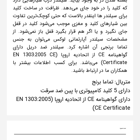
بسته شدن در به وجود بیاید. سیلندر درب شیارهایی دارد
که کلید را در خود جای می‌دهد. ظرافت در ساخت کلید
برای سیلندر ها اینقدر بالاست که حتی کوچک‌ترین تفاوت
بین شیارهای کلید و مغزی موجب می‌شود کلید در قفل
جای نگیرد و یا اگر هم قرار بگیرد قفل باز نمی‌شود. از
مشخصات سیلندر آپارتمانی لوکس می‌توان به جنس
تماما برنجی آن اشاره کرد. سیلندر ضد دریل دارای
گواهینامه CE از اتحادیه اروپا (EN 1303:2005 CE
Certificate) می‌باشد. برای کسب اطلاعات بیشتر با
همکاران ما در ارتباط باشید.
متریال: تماما برنج
دارای 5 کلید کامپیوتری با پین ضد سرقت
دارای گواهینامه CE از اتحادیه اروپا (EN 1303:2005
CE Certificate)
العلامة التجارية: