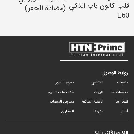
قلب كالون باب الذكي
(مضادة للحفر)
E60
روابط الوصول
منتجات
الكتالوج
معرض الصور
معلومات عنا
كتيبات
خدمة ما بعد البيع
اتصل بنا
الأسئلة الشائعة
مندوبي المبيعات
أخبار
مدونة
المشاريع
الفئات الأكثر زيارة