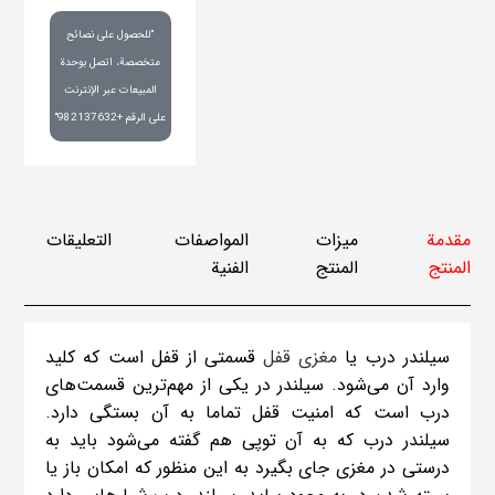
"للحصول على نصائح
متخصصة، اتصل بوحدة
المبيعات عبر الإنترنت
على الرقم +982137632"
مقدمة
ميزات
المواصفات
التعليقات
المنتج
المنتج
الفنية
سیلندر درب یا
مغزی قفل
قسمتی از قفل است که کلید
وارد آن می‌شود. سیلندر در یکی از مهم‌ترین قسمت‌های
درب است که امنیت قفل تماما به آن بستگی دارد.
سیلندر درب که به آن توپی هم گفته می‌شود باید به
درستی در مغزی جای بگیرد به این منظور که امکان باز یا