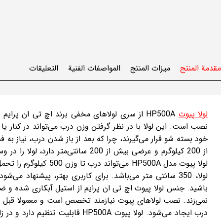
مقدمة المنتج
ميزات المنتج
المواصفات الفنية
التعليقات
لولا پیوت
HP500A از سری لولاهای مخفی برند اچ تی ان پرا
نصب است. این لولا با در نظر گرفتن وزن درب می‌تواند در کنار 
خود بسته شو قرار می‌گیرند، چرا که بعد از باز شدن درب، نیاز به
از 200 کیلوگرم و عرضی بیش از 200 سانت
لولا پیوت مدل HP500A می‌
لولا، 350 سانتی متر می‌باشد. برای کاربری بهتر، پیشنهاد می
باشید. جنس لولا پیوت اچ تی ان پرایم از استیل آبکاری شده و 
نمی‌زند. نصب لولاهای پیوت نیازمند تخصص است و معمولا قبل از 