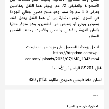
الأسطوانة والمقبض 72 مم. يتوفر هذا القفل بمقاسين
بعرض 5.5 سم و6 سم، وهو منتج عصري وعالي الجودة
في السوق. تجدر الإشارة إلى أن هذا القفل يعمل فقط
بمقبض وردي أو بمقبض من قطعتين، وهو متوفر حاليًا
بألوان القهوة والذهبي والفضي والأسود، وجاهز للشحن
للعملاء. .
اتصل بزملائنا للحصول على مزيد من المعلومات.
https://htnprime.com/wp-
content/uploads/2022/07/IMG_1342.mp4
قفل SS201 للواجهة والأمامية
لسان مغناطيسي حديدي مقاوم للتآكل 430
العلامة التجارية:
ضمان
ضمان مدى الحياة