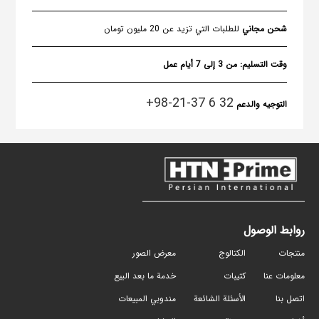
شحن مجاني
للطلبات التي تزيد عن 20 مليون تومان
وقت التسليم:
من 3 إلى 7 أيام عمل
32 6 37-21-98+
التوجيه والدعم
روابط الوصول
منتجات
الكتالوج
معرض الصور
معلومات عنا
كتيبات
خدمة ما بعد البيع
اتصل بنا
الأسئلة الشائعة
مندوبي المبيعات