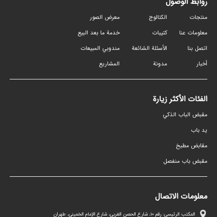
روابط الوصول
منتجات
الكتالوج
معرض الصور
معلومات عنا
كتيبات
خدمة ما بعد البيع
اتصل بنا
الأسئلة الشائعة
مندوبي المبيعات
أخبار
مدونة
المشاريع
الفئات الأكثر زيارة
مقبض الباب الذكي
ید باب
مقابض مطبخ
مقبض باب منفصل
معلومات الاتصال
المكتب الرئيسي: رقم ١٠، شارع الحصن الغربي، شارع الإمام الخميني، طهران