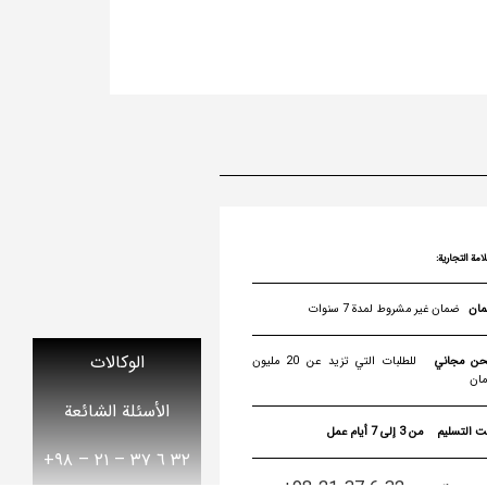
لامة التجارية:
ضمان غير مشروط لمدة 7 سنوات
الوكالات
ن مجاني
للطلبات التي تزيد عن 20 مليون
مان
الأسئلة الشائعة
ت التسليم
من 3 إلى 7 أيام عمل
٣٢ ٦ ٣٧ – ٢١ – ۹۸+