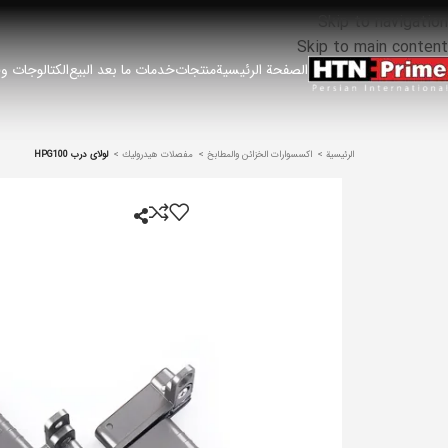
Skip to navigation
Skip to main content
الصفحة الرئيسية
منتجات
خدمات ما بعد البيع
الكتالوجات وق
الرئيسية
اكسسوارات الخزائن والمطابخ
مفصلات هيدروليك
لولای درب HPG100