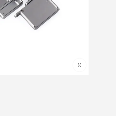
Click to enlarge