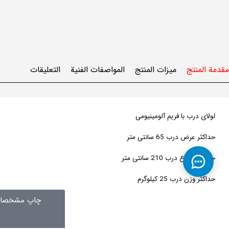
مقدمة المنتج
ميزات المنتج
المواصفات الفنية
التعليقات
لولای درب با فریم آلومینیومی
حداکثر عرض درب 65 سانتی متر
حداکثر ارتفاع درب 210 سانتی متر
حداکثر وزن درب 25 کیلوگرم
چاپ مشخصات