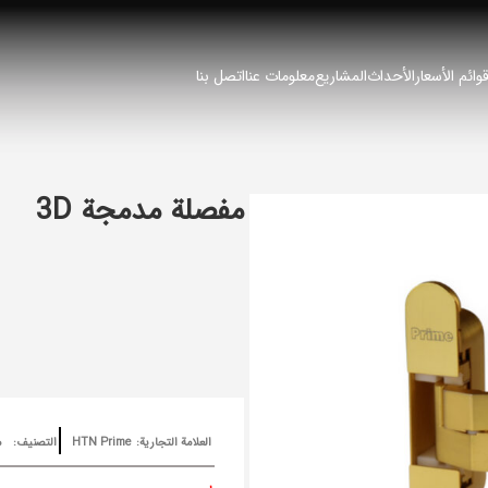
وائم الأسعار
الأحداث
المشاريع
معلومات عنا
اتصل بنا
مفصلة مدمجة 3D
العلامة التجارية:
HTN Prime
التصنيف:
م