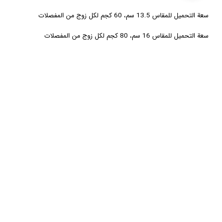
سعة التحميل للمقاس 13.5 سم، 60 كجم لكل زوج من المفصلات
سعة التحميل للمقاس 16 سم، 80 كجم لكل زوج من المفصلات
چاپ مشخصات
11.5 سم
,
12 سم
,
المقاسات
13.5 سم
,
16 سم
أبيض
أسود
ذهبي