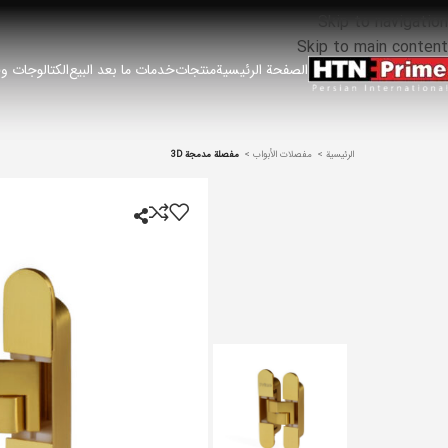
Skip to navigation
Skip to main content
الصفحة الرئيسية
منتجات
خدمات ما بعد البيع
الكتالوجات وق
الرئيسية
مفصلات الأبواب
مفصلة مدمجة 3D