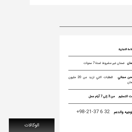
لامة التجارية:
ضمان غير مشروط لمدة 7 سنوات
ن مجاني
للطلبات التي تزيد عن 20 مليون
مان
ت التسليم
من 3 إلى 7 أيام عمل
32 6 37-21-98+
توجيه والدعم
الوكالات