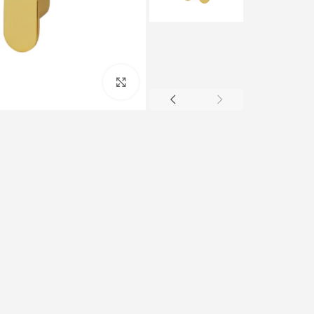
Click to enlarge