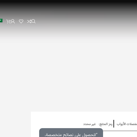
فصلات الأبواب
رمز المنتج:
غير محدد
"للحصول على نصائح متخصصة،